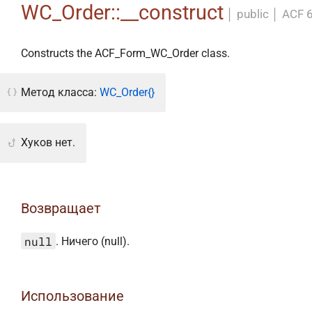
WC_Order::__construct
│
public
│
ACF 6
Constructs the ACF_Form_WC_Order class.
Метод класса:
WC_Order{}
Хуков нет.
Возвращает
null
. Ничего (null).
Использование