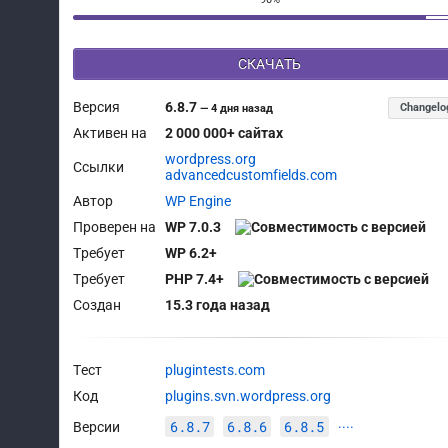
СКАЧАТЬ
Версия
6.8.7
Changelo
—
4 дня назад
Активен на
2 000 000+ сайтах
wordpress.org
Ссылки
advancedcustomfields.com
Автор
WP Engine
Проверен на
WP 7.0.3
Требует
WP 6.2+
Требует
PHP 7.4+
Создан
15.3 года назад
Тест
plugintests.com
Код
plugins.svn.wordpress.org
6.8.7
6.8.6
6.8.5
Версии
····