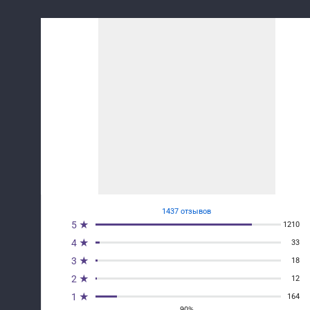
1437 отзывов
5 ★
1210
4 ★
33
3 ★
18
2 ★
12
1 ★
164
90%