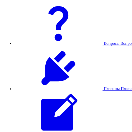
Вопросы
Вопро
Плагины
Плаг