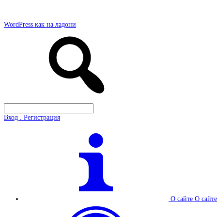
WordPress как на ладони
Вход . Регистрация
О сайте
О сайте