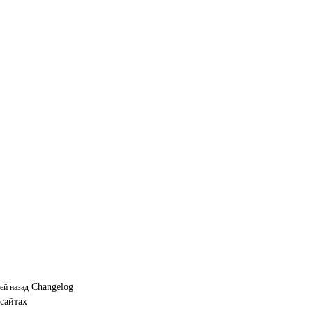
Changelog
ей назад
 сайтах