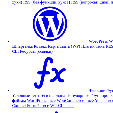
хуки)
RSS (без функций, хуков)
RSS (вопросы)
Email 
WordPress
W
Шпаргалка
Кодекс
Карта сайта (WP)
Плагин
Тема
RES
CLI
Ресурсы (ссылки)
Функции
Фу
Условные теги
Теги шаблона
Популярные
Группировк
файлам
WordPress - все
WooCommerce - все
Yoast - вс
Contact Form 7 - все
WP-CLI - все