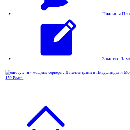
Плагины
Пла
Заметки
Зам