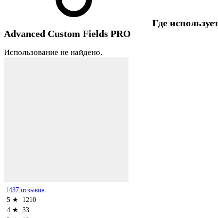
Где использует
Advanced Custom Fields PRO
Использование не найдено.
1437 отзывов
5 ★
1210
4 ★
33