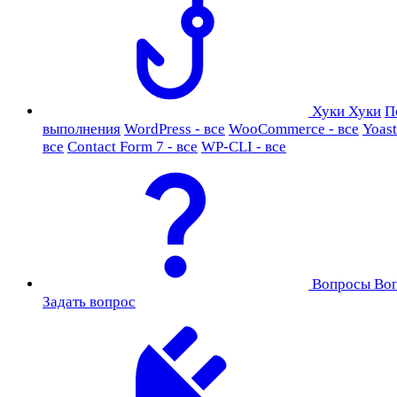
Хуки
Хуки
П
выполнения
WordPress - все
WooCommerce - все
Yoast
все
Contact Form 7 - все
WP-CLI - все
Вопросы
Во
Задать вопрос