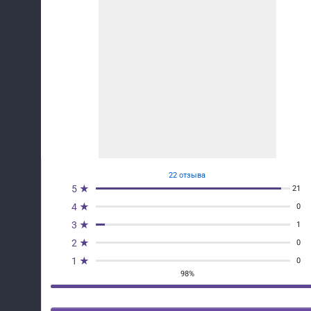
22 отзыва
5 ★
21
4 ★
0
3 ★
1
2 ★
0
1 ★
0
98%