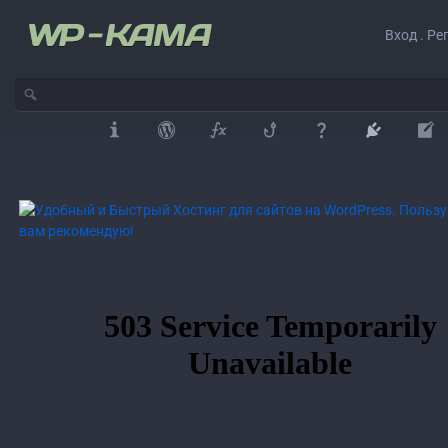
Вход . Ре