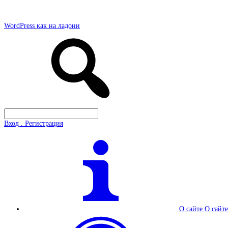
WordPress как на ладони
Вход . Регистрация
О сайте
О сайте