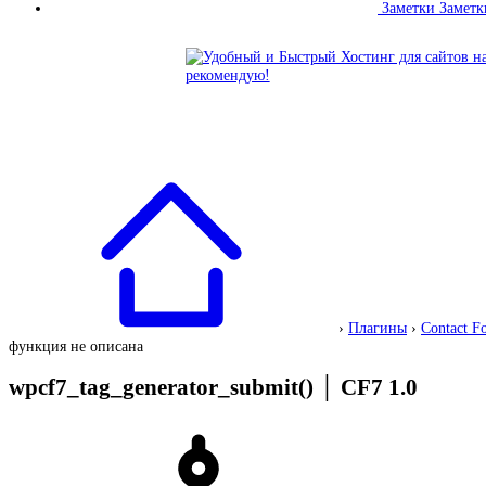
Заметки
Заметк
›
Плагины
›
Contact F
функция не описана
wpcf7_tag_generator_submit()
│
CF7 1.0