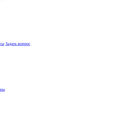
сы
Задать вопрос
ины