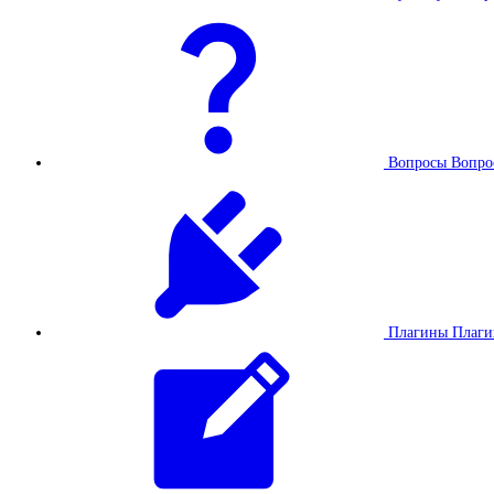
Вопросы
Вопро
Плагины
Плаг