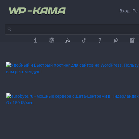
Вход . Ре