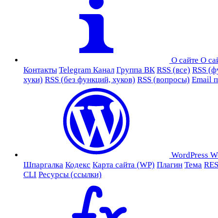
О сайте
О са
Контакты
Telegram Канал
Группа ВК
RSS (все)
RSS (ф
хуки)
RSS (без функций, хуков)
RSS (вопросы)
Email 
WordPress
W
Шпаргалка
Кодекс
Карта сайта (WP)
Плагин
Тема
RES
CLI
Ресурсы (ссылки)