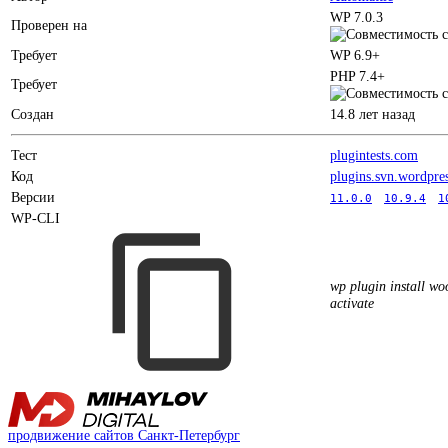
WP 7.0.3
Проверен на
Требует
WP 6.9+
PHP 7.4+
Требует
Создан
14.8 лет назад
Тест
plugintests.com
Код
plugins.svn.wordpre
Версии
11.0.0
10.9.4
1
WP-CLI
wp plugin install w
activate
продвижение сайтов Санкт-Петербург