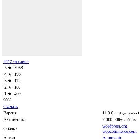
4812 отзывов
5 ★
3988
4 ★
196
3 ★
112
2 ★
107
1 ★
409
90%
Скачать
Версия
11.0.0
—
4 дня назад
Активен на
7 000 000+ сайтах
wordpress.org
Ссылки
woocommerce.com
Автор
Automattic