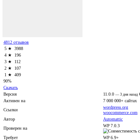
4812 отзывов
5 ★
3988
4 ★
196
3 ★
112
2 ★
107
1 ★
409
90%
Скачать
Версия
11.0.0
—
3 дня назад
Активен на
7 000 000+ сайтах
wordpress.org
Ссылки
woocommerce.com
Автор
Automattic
WP 7.0.3
Проверен на
Требует
WP 6.9+