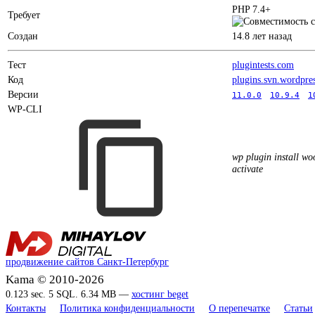
PHP 7.4+
Требует
Создан
14.8 лет назад
Тест
plugintests.com
Код
plugins.svn.wordpre
Версии
11.0.0
10.9.4
1
WP-CLI
wp plugin install w
activate
продвижение сайтов Санкт-Петербург
Kama © 2010-2026
0.123 sec. 5 SQL. 6.34 MB —
хостинг beget
Контакты
Политика конфиденциальности
О перепечатке
Статьи