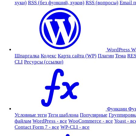
хуки)
RSS (без функций, хуков)
RSS (вопросы)
Email 
WordPress
W
Шпаргалка
Кодекс
Карта сайта (WP)
Плагин
Тема
RES
CLI
Ресурсы (ссылки)
Функции
Фу
Условные теги
Теги шаблона
Популярные
Группировк
файлам
WordPress - все
WooCommerce - все
Yoast - вс
Contact Form 7 - все
WP-CLI - все