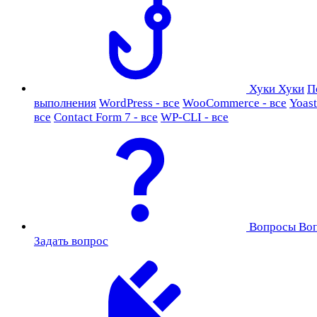
Хуки
Хуки
П
выполнения
WordPress - все
WooCommerce - все
Yoast
все
Contact Form 7 - все
WP-CLI - все
Вопросы
Во
Задать вопрос