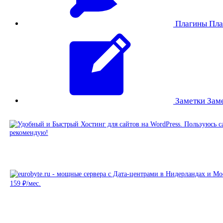
Плагины
Пла
Заметки
Зам