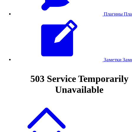
Плагины
Пла
Заметки
Зам