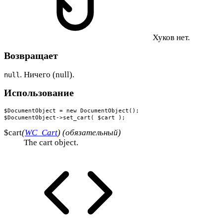
Хуков нет.
Возвращает
. Ничего (null).
null
Использование
$DocumentObject = new DocumentObject();

$DocumentObject->set_cart( $cart );
$cart
(
WC_Cart
) (обязательный)
The cart object.