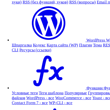
хуки)
RSS (без функций, хуков)
RSS (вопросы)
Email 
WordPress
W
Шпаргалка
Кодекс
Карта сайта (WP)
Плагин
Тема
RES
CLI
Ресурсы (ссылки)
Функции
Фу
Условные теги
Теги шаблона
Популярные
Группировк
файлам
WordPress - все
WooCommerce - все
Yoast - вс
Contact Form 7 - все
WP-CLI - все