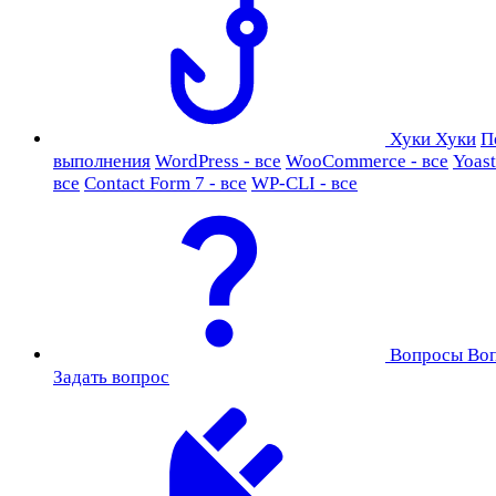
Хуки
Хуки
П
выполнения
WordPress - все
WooCommerce - все
Yoast
все
Contact Form 7 - все
WP-CLI - все
Вопросы
Во
Задать вопрос