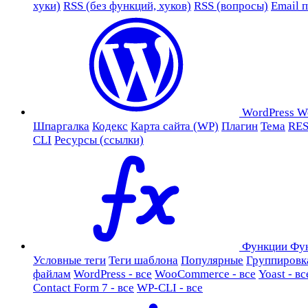
хуки)
RSS (без функций, хуков)
RSS (вопросы)
Email 
WordPress
W
Шпаргалка
Кодекс
Карта сайта (WP)
Плагин
Тема
RES
CLI
Ресурсы (ссылки)
Функции
Фу
Условные теги
Теги шаблона
Популярные
Группировк
файлам
WordPress - все
WooCommerce - все
Yoast - вс
Contact Form 7 - все
WP-CLI - все