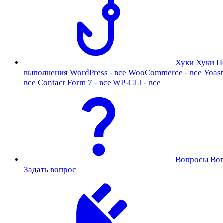
Хуки
Хуки
П
выполнения
WordPress - все
WooCommerce - все
Yoast
все
Contact Form 7 - все
WP-CLI - все
Вопросы
Во
Задать вопрос