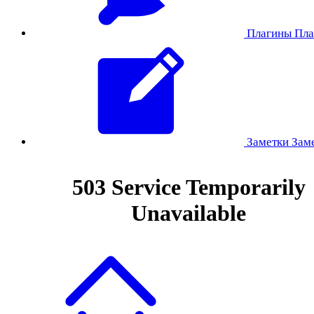
Плагины
Пла
Заметки
Зам