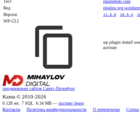
Тест
plugintests.com
Код
plugins.svn.wordpre
Версии
11.0.0
10.9.4
1
WP-CLI
wp plugin install w
activate
продвижение сайтов Санкт-Петербург
Kama © 2010-2026
0.128 sec. 7 SQL. 6.34 MB —
хостинг beget
Контакты
Политика конфиденциальности
О перепечатке
Статьи