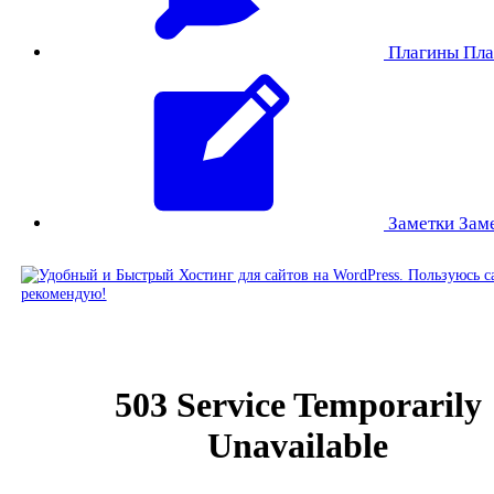
Плагины
Пла
Заметки
Зам