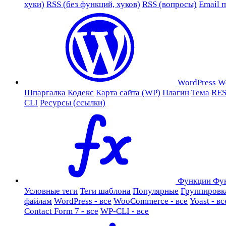
хуки)
RSS (без функций, хуков)
RSS (вопросы)
Email 
WordPress
W
Шпаргалка
Кодекс
Карта сайта (WP)
Плагин
Тема
RES
CLI
Ресурсы (ссылки)
Функции
Фу
Условные теги
Теги шаблона
Популярные
Группировк
файлам
WordPress - все
WooCommerce - все
Yoast - вс
Contact Form 7 - все
WP-CLI - все