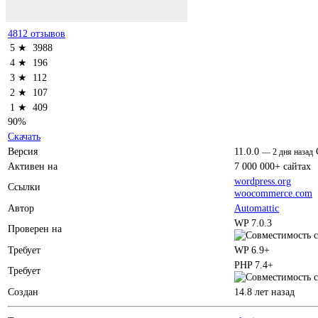
4812 отзывов
5 ★
3988
4 ★
196
3 ★
112
2 ★
107
1 ★
409
90%
Скачать
Версия
11.0.0
—
2 дня назад
Активен на
7 000 000+ сайтах
wordpress.org
Ссылки
woocommerce.com
Автор
Automattic
WP 7.0.3
Проверен на
Требует
WP 6.9+
PHP 7.4+
Требует
Создан
14.8 лет назад