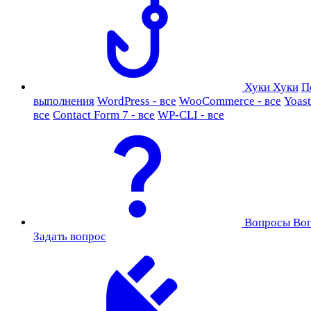
Хуки
Хуки
П
выполнения
WordPress - все
WooCommerce - все
Yoast
все
Contact Form 7 - все
WP-CLI - все
Вопросы
Во
Задать вопрос