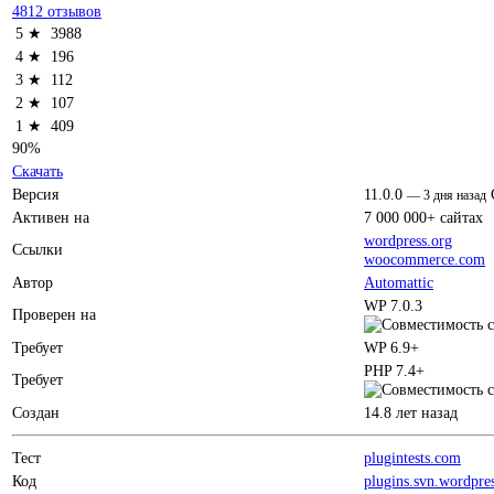
4812 отзывов
5 ★
3988
4 ★
196
3 ★
112
2 ★
107
1 ★
409
90%
Скачать
Версия
11.0.0
—
3 дня назад
Активен на
7 000 000+ сайтах
wordpress.org
Ссылки
woocommerce.com
Автор
Automattic
WP 7.0.3
Проверен на
Требует
WP 6.9+
PHP 7.4+
Требует
Создан
14.8 лет назад
Тест
plugintests.com
Код
plugins.svn.wordpre