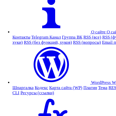
О сайте
О са
Контакты
Telegram Канал
Группа ВК
RSS (все)
RSS (ф
хуки)
RSS (без функций, хуков)
RSS (вопросы)
Email 
WordPress
W
Шпаргалка
Кодекс
Карта сайта (WP)
Плагин
Тема
RES
CLI
Ресурсы (ссылки)