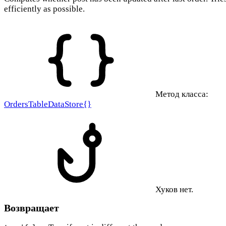
efficiently as possible.
Метод класса:
OrdersTableDataStore{}
Хуков нет.
Возвращает