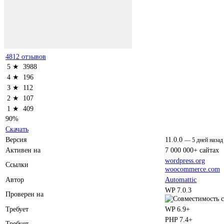
4812 отзывов
5 ★
3988
4 ★
196
3 ★
112
2 ★
107
1 ★
409
90%
Скачать
Версия
11.0.0
—
5 дней назад
Активен на
7 000 000+ сайтах
wordpress.org
Ссылки
woocommerce.com
Автор
Automattic
WP 7.0.3
Проверен на
Требует
WP 6.9+
PHP 7.4+
Требует