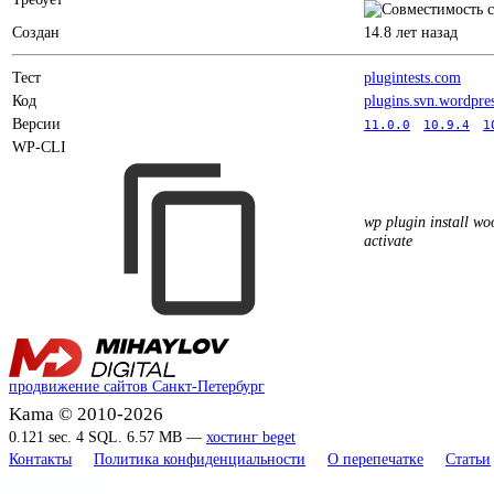
Создан
14.8 лет назад
Тест
plugintests.com
Код
plugins.svn.wordpre
Версии
11.0.0
10.9.4
1
WP-CLI
wp plugin install w
activate
продвижение сайтов Санкт-Петербург
Kama © 2010-2026
0.121 sec. 4 SQL. 6.57 MB —
хостинг beget
Контакты
Политика конфиденциальности
О перепечатке
Статьи