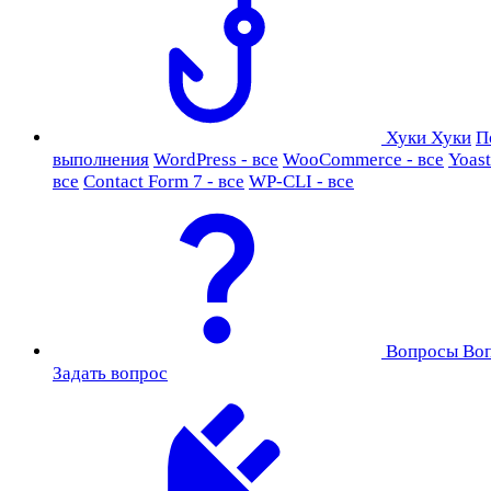
Хуки
Хуки
П
выполнения
WordPress - все
WooCommerce - все
Yoast
все
Contact Form 7 - все
WP-CLI - все
Вопросы
Во
Задать вопрос