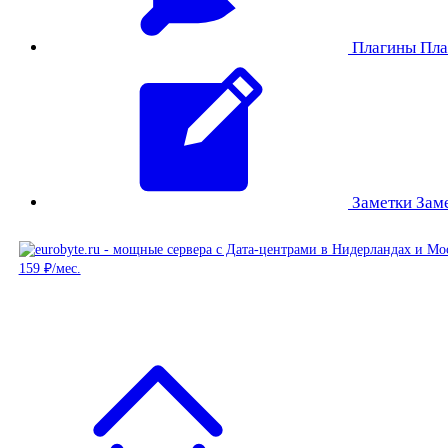
Плагины
Пла
Заметки
Зам