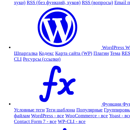
хуки)
RSS (без функций, хуков)
RSS (вопросы)
Email 
WordPress
W
Шпаргалка
Кодекс
Карта сайта (WP)
Плагин
Тема
RES
CLI
Ресурсы (ссылки)
Функции
Фу
Условные теги
Теги шаблона
Популярные
Группировк
файлам
WordPress - все
WooCommerce - все
Yoast - вс
Contact Form 7 - все
WP-CLI - все