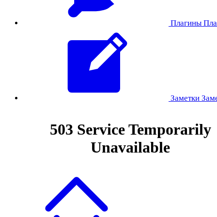
Плагины
Пла
Заметки
Зам