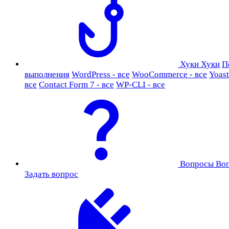
Хуки
Хуки
П
выполнения
WordPress - все
WooCommerce - все
Yoast
все
Contact Form 7 - все
WP-CLI - все
Вопросы
Во
Задать вопрос