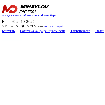
продвижение сайтов Санкт-Петербург
Kama © 2010-2026
0.128 sec. 5 SQL. 6.33 MB —
хостинг beget
Контакты
Политика конфиденциальности
О перепечатке
Статьи