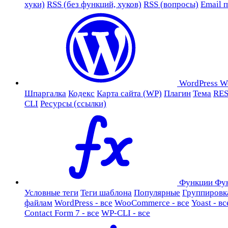
хуки)
RSS (без функций, хуков)
RSS (вопросы)
Email 
WordPress
W
Шпаргалка
Кодекс
Карта сайта (WP)
Плагин
Тема
RES
CLI
Ресурсы (ссылки)
Функции
Фу
Условные теги
Теги шаблона
Популярные
Группировк
файлам
WordPress - все
WooCommerce - все
Yoast - вс
Contact Form 7 - все
WP-CLI - все