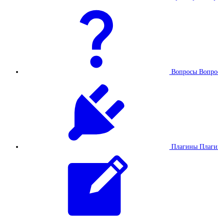
Вопросы
Вопро
Плагины
Плаг