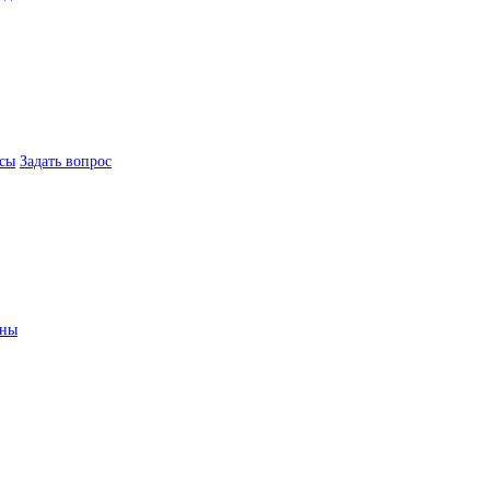
сы
Задать вопрос
ины