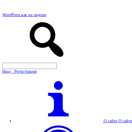
WordPress как на ладони
Вход . Регистрация
О сайте
О сайте