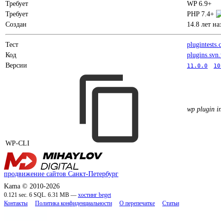
Требует
WP 6.9+
Требует
PHP 7.4+
Создан
14.8 лет на
Тест
plugintests
Код
plugins.svn
Версии
11.0.0
10
wp plugin i
WP-CLI
продвижение сайтов Санкт-Петербург
Kama © 2010-2026
0.121 sec. 6 SQL. 6.31 MB —
хостинг beget
Контакты
Политика конфиденциальности
О перепечатке
Статьи