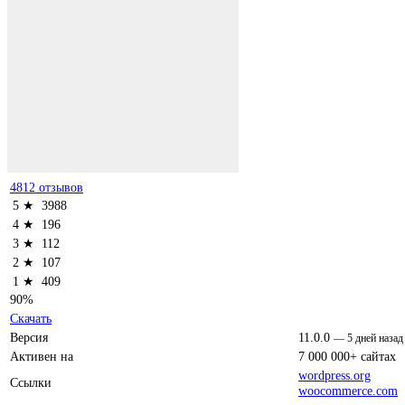
4812 отзывов
5 ★
3988
4 ★
196
3 ★
112
2 ★
107
1 ★
409
90%
Скачать
Версия
11.0.0
—
5 дней назад
Активен на
7 000 000+ сайтах
wordpress.org
Ссылки
woocommerce.com