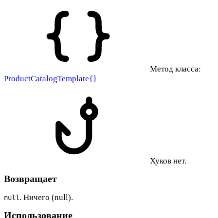
Метод класса:
ProductCatalogTemplate{}
Хуков нет.
Возвращает
. Ничего (null).
null
Использование