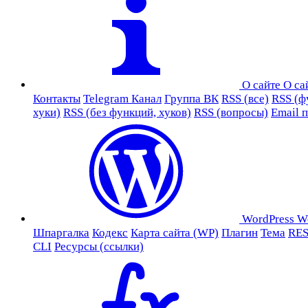
О сайте
О са
Контакты
Telegram Канал
Группа ВК
RSS (все)
RSS (ф
хуки)
RSS (без функций, хуков)
RSS (вопросы)
Email 
WordPress
W
Шпаргалка
Кодекс
Карта сайта (WP)
Плагин
Тема
RES
CLI
Ресурсы (ссылки)