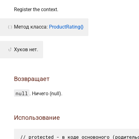
Register the context.
Метод класса:
ProductRating{}
Хуков нет.
Возвращает
null
. Ничего (null).
Использование
// protected - в коде основоного (родительс