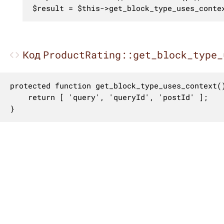
$result = $this->get_block_type_uses_conte
ProductRating::get_block_type_
Код
protected function get_block_type_uses_context()
	return [ 'query', 'queryId', 'postId' ];

}