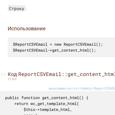
Строку
.
Использование
$ReportCSVEmail = new ReportCSVEmail();

$ReportCSVEmail->get_content_html();
ReportCSVEmail::get_content_htm
Код
11.0.0
woocommerce/src/Admin/ReportCSVE
public function get_content_html() {

	return wc_get_template_html(

		$this->template_html,
