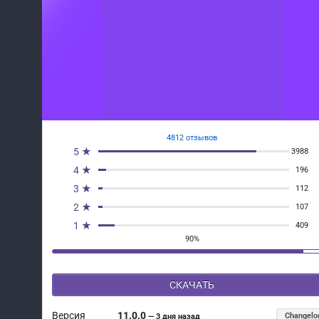
4812 отзывов
5 ★
3988
4 ★
196
3 ★
112
2 ★
107
1 ★
409
90%
СКАЧАТЬ
Версия
11.0.0
Changelo
—
3 дня назад