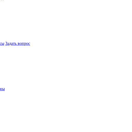
сы
Задать вопрос
ины