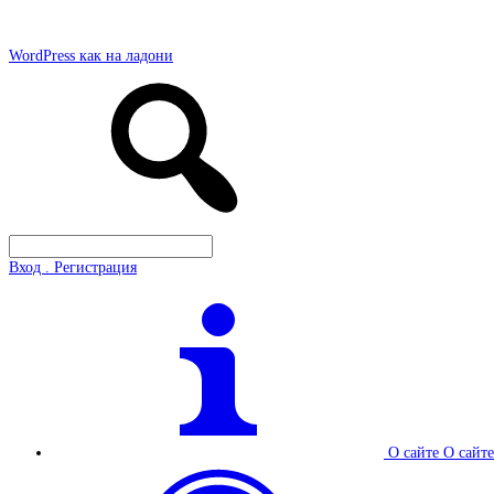
WordPress как на ладони
Вход . Регистрация
О сайте
О сайте