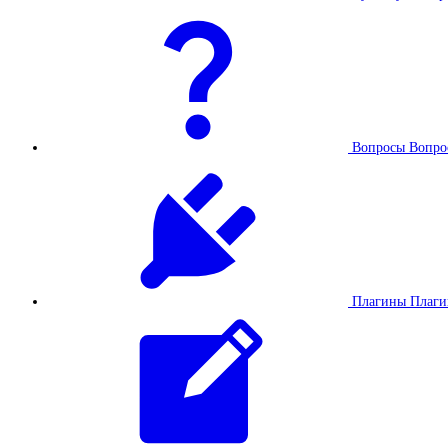
Вопросы
Вопро
Плагины
Плаг