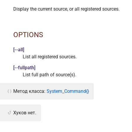
Display the current source, or all registered sources.
OPTIONS
[--all]
List all registered sources.
[--fullpath]
List full path of source(s).
Метод класса:
System_Command{}
Хуков нет.