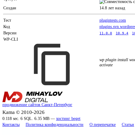
Создан
14.8 лет назад
Тест
plugintests.com
Код
plugins.svn.wordpre
Версии
11.0.0
10.9.4
1
WP-CLI
wp plugin install w
activate
продвижение сайтов Санкт-Петербург
Kama © 2010-2026
0.118 sec. 6 SQL. 6.35 MB —
хостинг beget
Контакты
Политика конфиденциальности
О перепечатке
Статьи