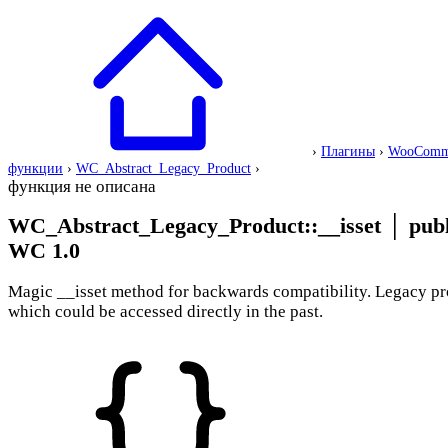
›
Плагины
›
WooComm
функции
›
WC_Abstract_Legacy_Product
›
функция не описана
WC_Abstract_Legacy_Product::__isset
│
publ
WC 1.0
Magic __isset method for backwards compatibility. Legacy pr
which could be accessed directly in the past.