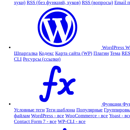
хуки)
RSS (без функций, хуков)
RSS (вопросы)
Email 
WordPress
W
Шпаргалка
Кодекс
Карта сайта (WP)
Плагин
Тема
RES
CLI
Ресурсы (ссылки)
Функции
Фу
Условные теги
Теги шаблона
Популярные
Группировк
файлам
WordPress - все
WooCommerce - все
Yoast - вс
Contact Form 7 - все
WP-CLI - все