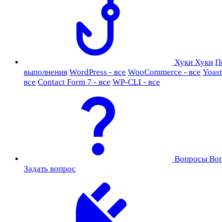
Хуки
Хуки
П
выполнения
WordPress - все
WooCommerce - все
Yoast
все
Contact Form 7 - все
WP-CLI - все
Вопросы
Во
Задать вопрос