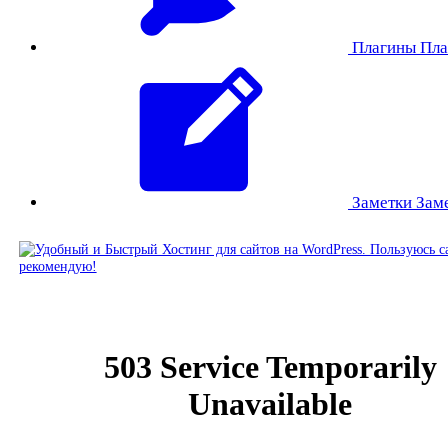
Плагины
Пла
Заметки
Зам