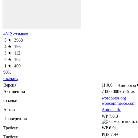
4812 отзывов
5 ★
3988
4 ★
196
3 ★
112
2 ★
107
1 ★
409
90%
Скачать
Версия
11.0.0
—
4 дня назад
Активен на
7 000 000+ сайтах
wordpress.org
Ссылки
woocommerce.com
Автор
Automattic
WP 7.0.3
Проверен на
Требует
WP 6.9+
PHP 7.4+
Требует