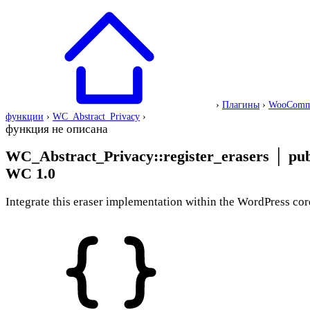
›
Плагины
›
WooComm
функции
›
WC_Abstract_Privacy
›
функция не описана
WC_Abstract_Privacy::register_erasers
│
pub
WC 1.0
Integrate this eraser implementation within the WordPress cor