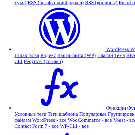
хуки)
RSS (без функций, хуков)
RSS (вопросы)
Email 
WordPress
W
Шпаргалка
Кодекс
Карта сайта (WP)
Плагин
Тема
RES
CLI
Ресурсы (ссылки)
Функции
Фу
Условные теги
Теги шаблона
Популярные
Группировк
файлам
WordPress - все
WooCommerce - все
Yoast - вс
Contact Form 7 - все
WP-CLI - все