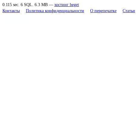
0.115 sec. 6 SQL. 6.3 MB —
хостинг beget
Контакты
Политика конфиденциальности
О перепечатке
Статьи