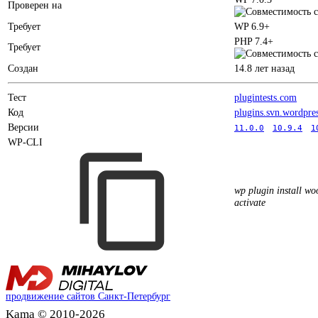
Проверен на
Требует
WP 6.9+
PHP 7.4+
Требует
Создан
14.8 лет назад
Тест
plugintests.com
Код
plugins.svn.wordpre
Версии
11.0.0
10.9.4
1
WP-CLI
wp plugin install w
activate
продвижение сайтов Санкт-Петербург
Kama © 2010-2026