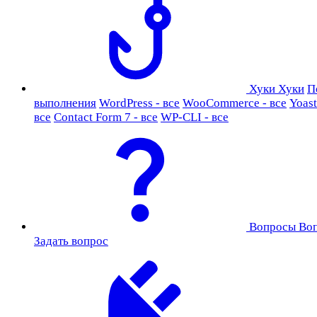
Хуки
Хуки
П
выполнения
WordPress - все
WooCommerce - все
Yoast
все
Contact Form 7 - все
WP-CLI - все
Вопросы
Во
Задать вопрос