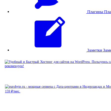
Плагины
Пла
Заметки
Зам