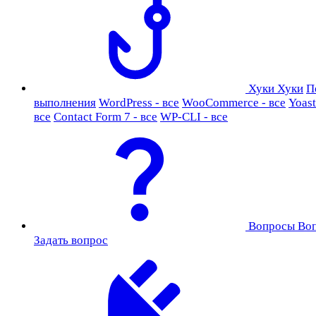
Хуки
Хуки
П
выполнения
WordPress - все
WooCommerce - все
Yoast
все
Contact Form 7 - все
WP-CLI - все
Вопросы
Во
Задать вопрос