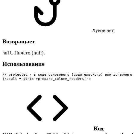
Хуков нет.
Возвращает
. Ничего (null).
null
Использование
// protected - в коде основоного (родительского) или дочернего 
$result = $this->prepare_column_headers();
Код