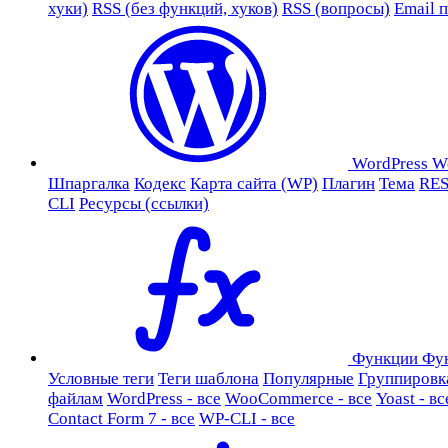
хуки)
RSS (без функций, хуков)
RSS (вопросы)
Email 
WordPress
W
Шпаргалка
Кодекс
Карта сайта (WP)
Плагин
Тема
RES
CLI
Ресурсы (ссылки)
Функции
Фу
Условные теги
Теги шаблона
Популярные
Группировк
файлам
WordPress - все
WooCommerce - все
Yoast - вс
Contact Form 7 - все
WP-CLI - все