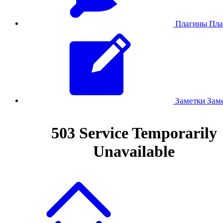
Плагины
Пла
Заметки
Зам