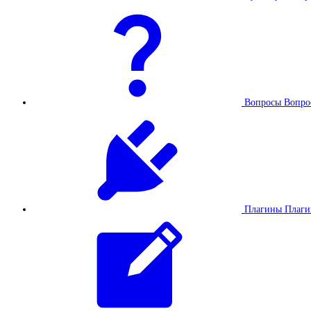
Вопросы
Вопро
Плагины
Плаг