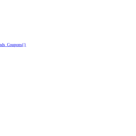
ds_Coupons{}