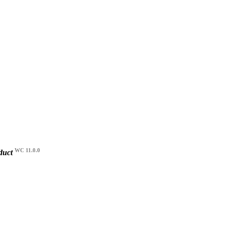
WC 11.0.0
oduct