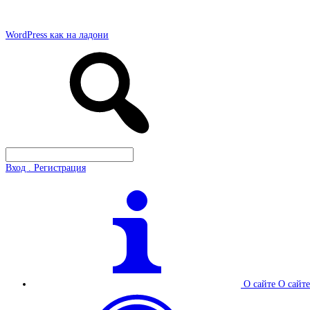
WordPress как на ладони
Вход . Регистрация
О сайте
О сайте