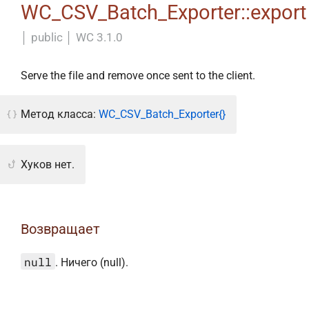
WC_CSV_Batch_Exporter::export
│
public
│
WC 3.1.0
Serve the file and remove once sent to the client.
Метод класса:
WC_CSV_Batch_Exporter{}
Хуков нет.
Возвращает
null
. Ничего (null).