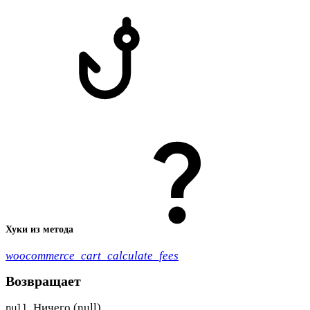
Хуки из метода
woocommerce_cart_calculate_fees
Возвращает
. Ничего (null).
null