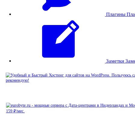
Плагины
Пла
Заметки
Зам