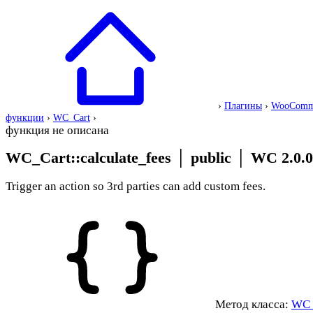
›
Плагины
›
WooComm
функции
›
WC_Cart
›
функция не описана
WC_Cart::calculate_fees
│
public
│
WC 2.0.0
Trigger an action so 3rd parties can add custom fees.
Метод класса:
WC_