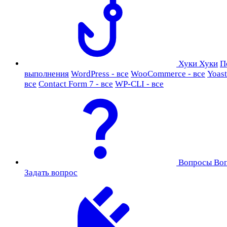
Хуки
Хуки
П
выполнения
WordPress - все
WooCommerce - все
Yoast
все
Contact Form 7 - все
WP-CLI - все
Вопросы
Во
Задать вопрос