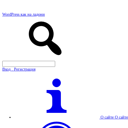
WordPress как на ладони
Вход . Регистрация
О сайте
О сайте