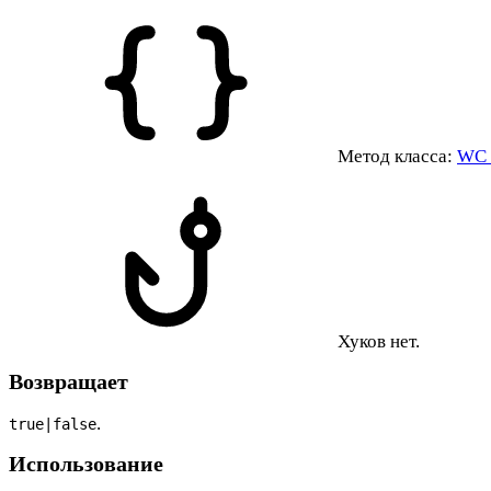
Метод класса:
WC_
Хуков нет.
Возвращает
.
true|false
Использование