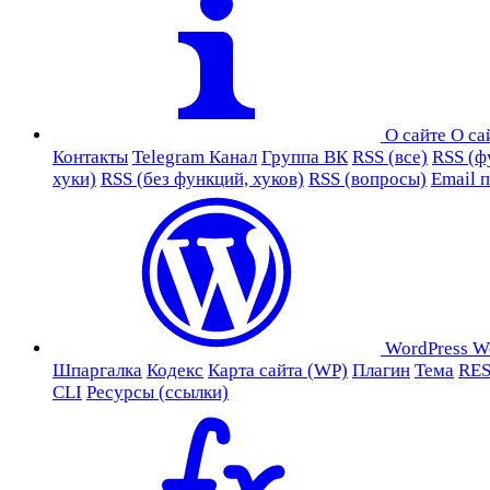
О сайте
О са
Контакты
Telegram Канал
Группа ВК
RSS (все)
RSS (ф
хуки)
RSS (без функций, хуков)
RSS (вопросы)
Email 
WordPress
W
Шпаргалка
Кодекс
Карта сайта (WP)
Плагин
Тема
RES
CLI
Ресурсы (ссылки)