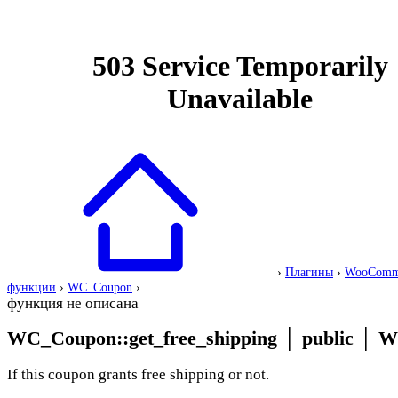
›
Плагины
›
WooComm
функции
›
WC_Coupon
›
функция не описана
WC_Coupon::get_free_shipping
│
public
│
W
If this coupon grants free shipping or not.