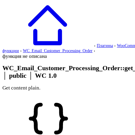
›
Плагины
›
WooComm
функции
›
WC_Email_Customer_Processing_Order
›
функция не описана
WC_Email_Customer_Processing_Order::get_
│
public
│
WC 1.0
Get content plain.