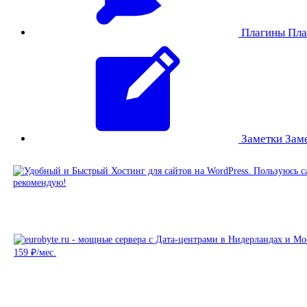
Плагины
Пла
Заметки
Зам