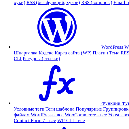
хуки)
RSS (без функций, хуков)
RSS (вопросы)
Email 
WordPress
W
Шпаргалка
Кодекс
Карта сайта (WP)
Плагин
Тема
RES
CLI
Ресурсы (ссылки)
Функции
Фу
Условные теги
Теги шаблона
Популярные
Группировк
файлам
WordPress - все
WooCommerce - все
Yoast - вс
Contact Form 7 - все
WP-CLI - все