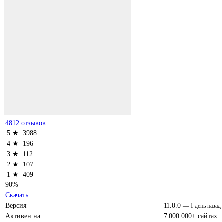
4812 отзывов
5 ★
3988
4 ★
196
3 ★
112
2 ★
107
1 ★
409
90%
Скачать
Версия
11.0.0
—
1 день назад
Активен на
7 000 000+ сайтах