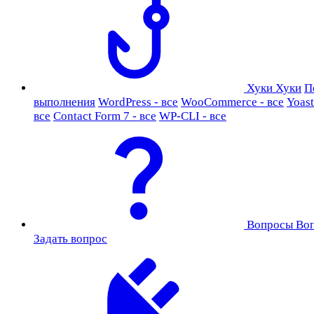
Хуки
Хуки
П
выполнения
WordPress - все
WooCommerce - все
Yoast
все
Contact Form 7 - все
WP-CLI - все
Вопросы
Во
Задать вопрос