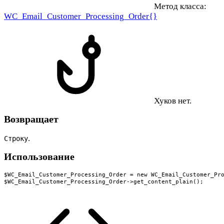
Метод класса:
WC_Email_Customer_Processing_Order{}
Хуков нет.
Возвращает
.
Строку
Использование
$WC_Email_Customer_Processing_Order = new WC_Email_Customer_Pro
$WC_Email_Customer_Processing_Order->get_content_plain();