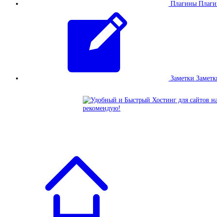
Плагины
Плаг
Заметки
Заметк