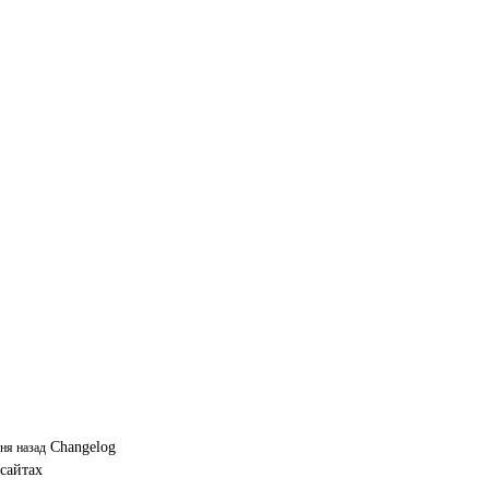
Changelog
дня назад
 сайтах