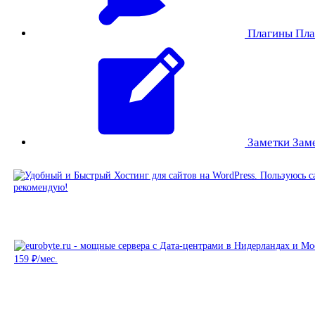
Плагины
Пла
Заметки
Зам