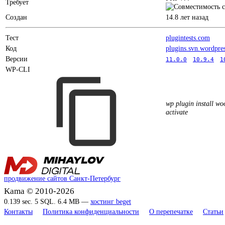
Требует
Создан
14.8 лет назад
Тест
plugintests.com
Код
plugins.svn.wordpre
Версии
11.0.0
10.9.4
1
WP-CLI
wp plugin install w
activate
продвижение сайтов Санкт-Петербург
Kama © 2010-2026
0.139 sec. 5 SQL. 6.4 MB —
хостинг beget
Контакты
Политика конфиденциальности
О перепечатке
Статьи