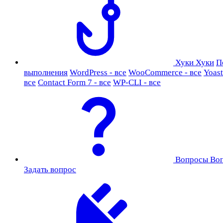
Хуки
Хуки
П
выполнения
WordPress - все
WooCommerce - все
Yoast
все
Contact Form 7 - все
WP-CLI - все
Вопросы
Во
Задать вопрос