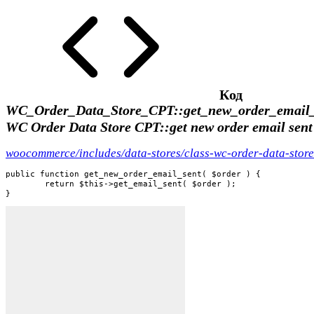
Код
WC_Order_Data_Store_CPT::get_new_order_email_
WC Order Data Store CPT::get new order email sen
woocommerce/includes/data-stores/class-wc-order-data-store
public function get_new_order_email_sent( $order ) {

	return $this->get_email_sent( $order );

}