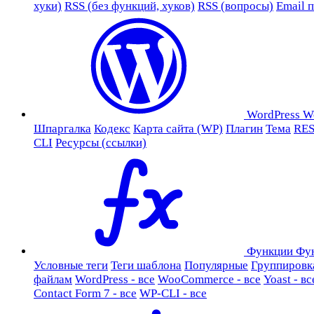
хуки)
RSS (без функций, хуков)
RSS (вопросы)
Email 
WordPress
W
Шпаргалка
Кодекс
Карта сайта (WP)
Плагин
Тема
RES
CLI
Ресурсы (ссылки)
Функции
Фу
Условные теги
Теги шаблона
Популярные
Группировк
файлам
WordPress - все
WooCommerce - все
Yoast - вс
Contact Form 7 - все
WP-CLI - все