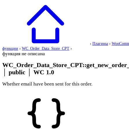
›
Плагины
›
WooComm
функции
›
WC_Order_Data_Store_CPT
›
функция не описана
WC_Order_Data_Store_CPT::get_new_order_
│
public
│
WC 1.0
Whether email have been sent for this order.