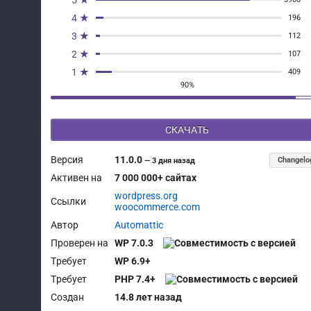
5 ★
4 ★
196
3 ★
112
2 ★
107
1 ★
409
90%
СКАЧАТЬ
Версия
11.0.0
Changelo
—
3 дня назад
Активен на
7 000 000+ сайтах
wordpress.org
Ссылки
woocommerce.com
Автор
Automattic
Проверен на
WP 7.0.3
Требует
WP 6.9+
Требует
PHP 7.4+
Создан
14.8 лет назад