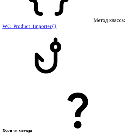
Метод класса:
WC_Product_Importer{}
Хуки из метода