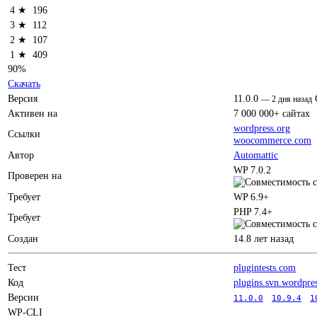
4 ★
196
3 ★
112
2 ★
107
1 ★
409
90%
Скачать
Версия
11.0.0
—
2 дня назад
Активен на
7 000 000+ сайтах
wordpress.org
Ссылки
woocommerce.com
Автор
Automattic
WP 7.0.2
Проверен на
Требует
WP 6.9+
PHP 7.4+
Требует
Создан
14.8 лет назад
Тест
plugintests.com
Код
plugins.svn.wordpre
Версии
11.0.0
10.9.4
1
WP-CLI