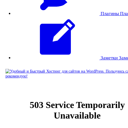
Плагины
Пла
Заметки
Зам