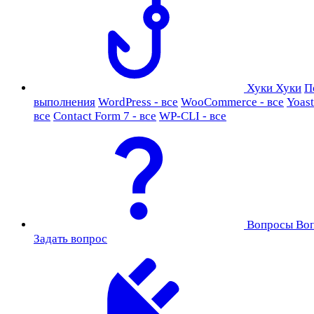
Хуки
Хуки
П
выполнения
WordPress - все
WooCommerce - все
Yoast
все
Contact Form 7 - все
WP-CLI - все
Вопросы
Во
Задать вопрос