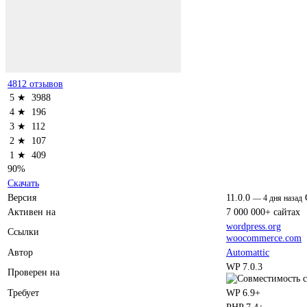
4812 отзывов
5 ★
3988
4 ★
196
3 ★
112
2 ★
107
1 ★
409
90%
Скачать
Версия
11.0.0
—
4 дня назад
Активен на
7 000 000+ сайтах
wordpress.org
Ссылки
woocommerce.com
Автор
Automattic
WP 7.0.3
Проверен на
Требует
WP 6.9+