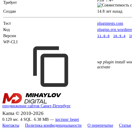
PHP 7.4+
Требует
Создан
14.8 лет назад
Тест
plugintests.com
Код
plugins.svn.wordpre
Версии
11.0.0
10.9.4
1
WP-CLI
wp plugin install w
activate
продвижение сайтов Санкт-Петербург
Kama © 2010-2026
0.129 sec. 4 SQL. 6.38 MB —
хостинг beget
Контакты
Политика конфиденциальности
О перепечатке
Статьи