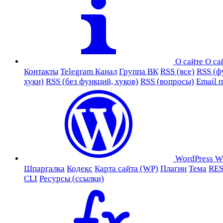
О сайте
О са
Контакты
Telegram Канал
Группа ВК
RSS (все)
RSS (ф
хуки)
RSS (без функций, хуков)
RSS (вопросы)
Email 
WordPress
W
Шпаргалка
Кодекс
Карта сайта (WP)
Плагин
Тема
RES
CLI
Ресурсы (ссылки)