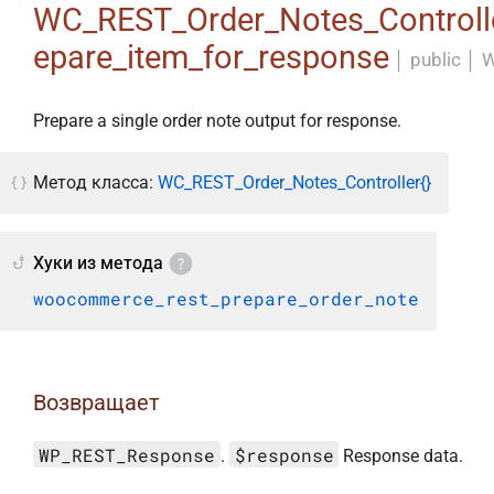
WC_REST_Order_Notes_Controlle
epare_item_for_response
│
public
│
W
Prepare a single order note output for response.
Метод класса:
WC_REST_Order_Notes_Controller{}
Хуки из метода
woocommerce_rest_prepare_order_note
Возвращает
WP_REST_Response
$response
.
Response data.