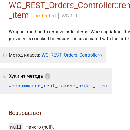
WC_REST_Orders_Controller::re
_item
│
protected
│
WC 1.0
Wrapper method to remove order items. When updating, the
provided is checked to ensure it is associated with the order
Метод класса:
WC_REST_Orders_Controller{}
Хуки из метода
woocommerce_rest_remove_order_item
Возвращает
null
. Ничего (null).