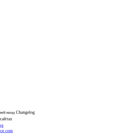
Changelog
дней назад
 сайтах
rg
ce.com