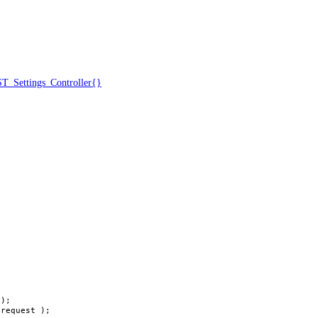
_Settings_Controller{}
);

$request );