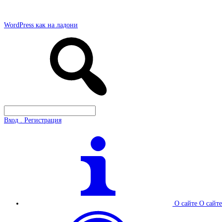
WordPress как на ладони
Вход . Регистрация
О сайте
О сайте