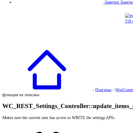
Заметки
Заметк
›
Плагины
›
WooComm
функция не описана
WC_REST_Settings_Controller::update_items_
Makes sure the current user has access to WRITE the settings APIs.