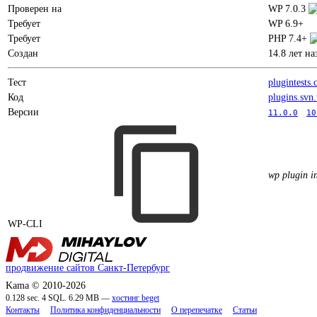
Проверен на
WP 7.0.3
Требует
WP 6.9+
Требует
PHP 7.4+
Создан
14.8 лет на
Тест
plugintests
Код
plugins.svn
Версии
11.0.0
10
wp plugin i
WP-CLI
продвижение сайтов Санкт-Петербург
Kama © 2010-2026
0.128 sec. 4 SQL. 6.29 MB —
хостинг beget
Контакты
Политика конфиденциальности
О перепечатке
Статьи