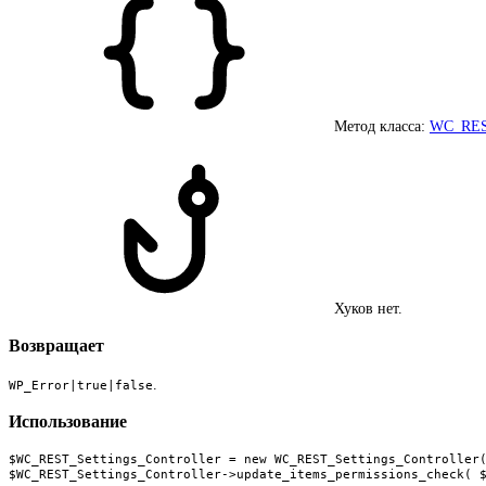
Метод класса:
WC_REST
Хуков нет.
Возвращает
.
WP_Error|true|false
Использование
$WC_REST_Settings_Controller = new WC_REST_Settings_Controller(
$WC_REST_Settings_Controller->update_items_permissions_check( 