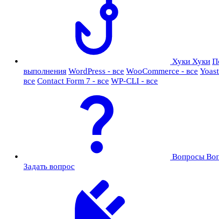
Хуки
Хуки
П
выполнения
WordPress - все
WooCommerce - все
Yoast
все
Contact Form 7 - все
WP-CLI - все
Вопросы
Во
Задать вопрос