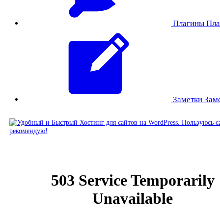
Плагины
Пла
Заметки
Зам