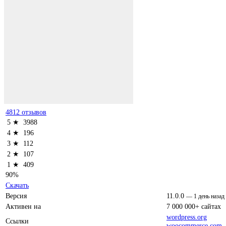
4812 отзывов
5 ★
3988
4 ★
196
3 ★
112
2 ★
107
1 ★
409
90%
Скачать
Версия
11.0.0
—
1 день назад
Активен на
7 000 000+ сайтах
wordpress.org
Ссылки
woocommerce.com