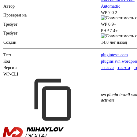
Автор
Automattic
WP 7.0.2
Проверен на
Требует
WP 6.9+
PHP 7.4+
Требует
Создан
14.8 лет назад
Тест
plugintests.com
Код
plugins.svn.wordpre
Версии
11.0.0
10.9.4
1
WP-CLI
wp plugin install w
activate