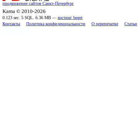
продвижение сайтов Санкт-Петербург
Kama © 2010-2026
0.123 sec. 5 SQL. 6.36 MB —
хостинг beget
Контакты
Политика конфиденциальности
О перепечатке
Статьи