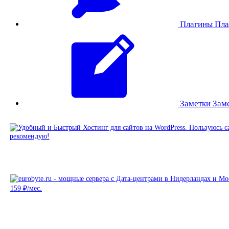
Плагины
Пла
Заметки
Зам