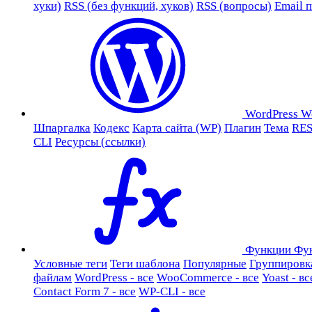
хуки)
RSS (без функций, хуков)
RSS (вопросы)
Email 
WordPress
W
Шпаргалка
Кодекс
Карта сайта (WP)
Плагин
Тема
RES
CLI
Ресурсы (ссылки)
Функции
Фу
Условные теги
Теги шаблона
Популярные
Группировк
файлам
WordPress - все
WooCommerce - все
Yoast - вс
Contact Form 7 - все
WP-CLI - все