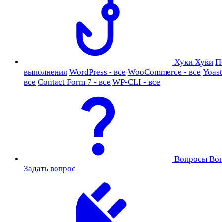
Хуки
Хуки
П
выполнения
WordPress - все
WooCommerce - все
Yoast
все
Contact Form 7 - все
WP-CLI - все
Вопросы
Во
Задать вопрос