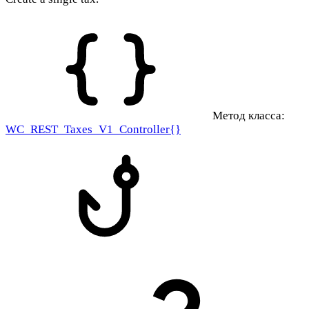
Метод класса:
WC_REST_Taxes_V1_Controller{}