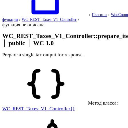
›
Плагины
›
WooComm
функции
›
WC_REST_Taxes_V1_Controller
›
функция не описана
WC_REST_Taxes_V1_Controller::prepare_ite
│
public
│
WC 1.0
Prepare a single tax output for response.
Метод класса:
WC_REST_Taxes_V1_Controller{}