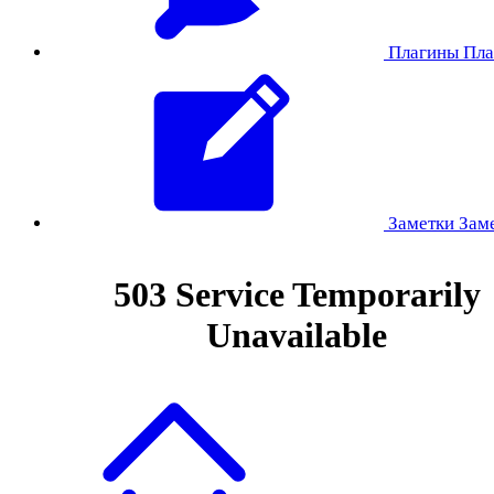
Плагины
Пла
Заметки
Зам