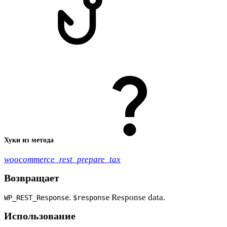
Хуки из метода
woocommerce_rest_prepare_tax
Возвращает
.
Response data.
WP_REST_Response
$response
Использование