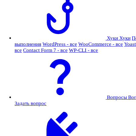
Хуки
Хуки
П
выполнения
WordPress - все
WooCommerce - все
Yoast
все
Contact Form 7 - все
WP-CLI - все
Вопросы
Во
Задать вопрос