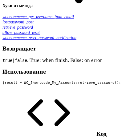
Хуки из метода
woocommerce_get_username_from_email
lostpassword_post
retrieve_password
allow_password_reset
woocommerce_reset_password_notification
Возвращает
. True: when finish. False: on error
true|false
Использование
$result = WC_Shortcode_My_Account::retrieve_password();
Код