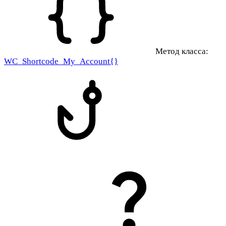
Метод класса:
WC_Shortcode_My_Account{}