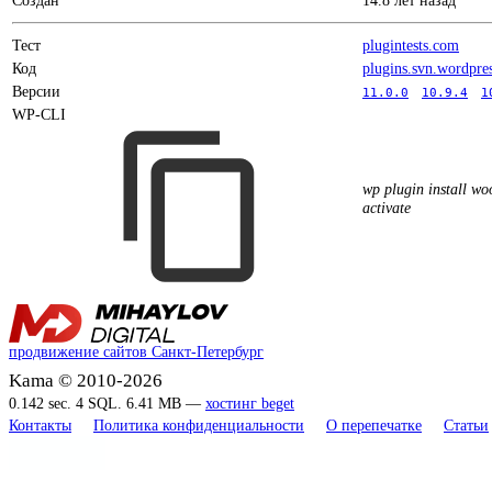
Тест
plugintests.com
Код
plugins.svn.wordpre
Версии
11.0.0
10.9.4
1
WP-CLI
wp plugin install w
activate
продвижение сайтов Санкт-Петербург
Kama © 2010-2026
0.142 sec. 4 SQL. 6.41 MB —
хостинг beget
Контакты
Политика конфиденциальности
О перепечатке
Статьи