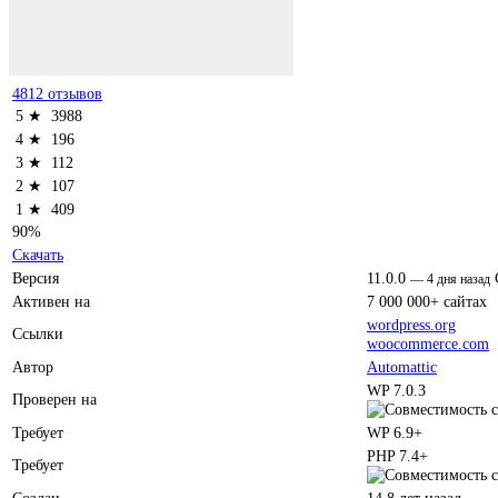
4812 отзывов
5 ★
3988
4 ★
196
3 ★
112
2 ★
107
1 ★
409
90%
Скачать
Версия
11.0.0
—
4 дня назад
Активен на
7 000 000+ сайтах
wordpress.org
Ссылки
woocommerce.com
Автор
Automattic
WP 7.0.3
Проверен на
Требует
WP 6.9+
PHP 7.4+
Требует
Создан
14.8 лет назад