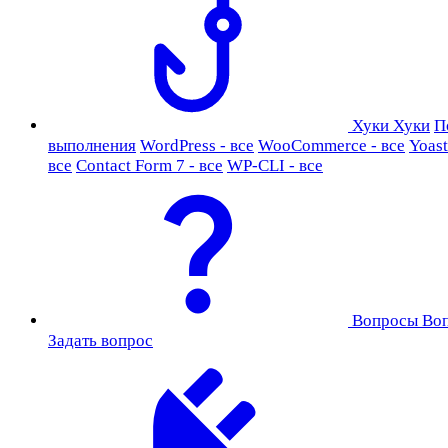
Хуки
Хуки
П
выполнения
WordPress - все
WooCommerce - все
Yoast
все
Contact Form 7 - все
WP-CLI - все
Вопросы
Во
Задать вопрос