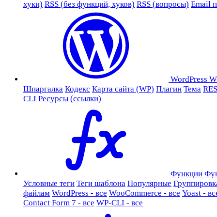
хуки)
RSS (без функций, хуков)
RSS (вопросы)
Email 
WordPress
W
Шпаргалка
Кодекс
Карта сайта (WP)
Плагин
Тема
RES
CLI
Ресурсы (ссылки)
Функции
Фу
Условные теги
Теги шаблона
Популярные
Группировк
файлам
WordPress - все
WooCommerce - все
Yoast - вс
Contact Form 7 - все
WP-CLI - все