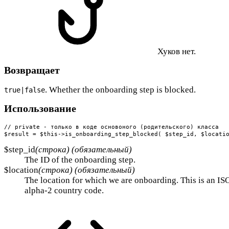
Хуков нет.
Возвращает
. Whether the onboarding step is blocked.
true|false
Использование
// private - только в коде основоного (родительского) класса

$result = $this->is_onboarding_step_blocked( $step_id, $locati
$step_id
(строка) (обязательный)
The ID of the onboarding step.
$location
(строка) (обязательный)
The location for which we are onboarding. This is an I
alpha-2 country code.