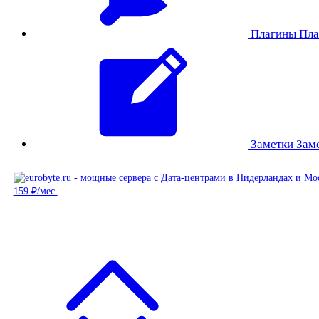
Плагины
Пла
Заметки
Зам