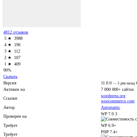
4812 отзывов
5 ★
3988
4 ★
196
3 ★
112
2 ★
107
1 ★
409
90%
Скачать
Версия
11.0.0
—
3 дня назад
Активен на
7 000 000+ сайтах
wordpress.org
Ссылки
woocommerce.com
Автор
Automattic
WP 7.0.3
Проверен на
Требует
WP 6.9+
PHP 7.4+
Требует