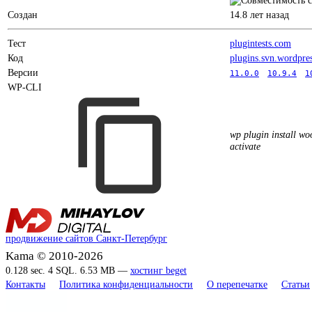
Создан
14.8 лет назад
Тест
plugintests.com
Код
plugins.svn.wordpre
Версии
11.0.0
10.9.4
1
WP-CLI
wp plugin install w
activate
продвижение сайтов Санкт-Петербург
Kama © 2010-2026
0.128 sec. 4 SQL. 6.53 MB —
хостинг beget
Контакты
Политика конфиденциальности
О перепечатке
Статьи