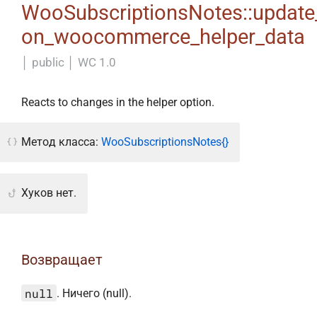
WooSubscriptionsNotes::update
on_woocommerce_helper_data
│
public
│
WC 1.0
Reacts to changes in the helper option.
Метод класса:
WooSubscriptionsNotes{}
Хуков нет.
Возвращает
null
. Ничего (null).