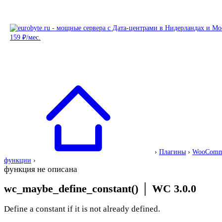
›
Плагины
›
WooComm
функции
›
функция не описана
wc_maybe_define_constant()
│
WC 3.0.0
Define a constant if it is not already defined.