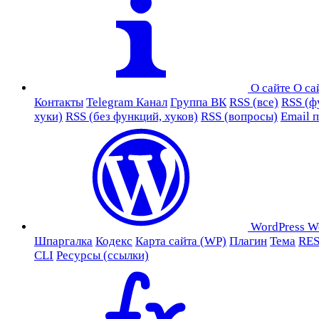
О сайте
О са
Контакты
Telegram Канал
Группа ВК
RSS (все)
RSS (ф
хуки)
RSS (без функций, хуков)
RSS (вопросы)
Email 
WordPress
W
Шпаргалка
Кодекс
Карта сайта (WP)
Плагин
Тема
RES
CLI
Ресурсы (ссылки)