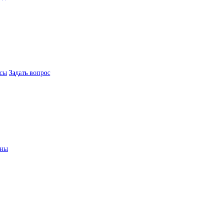
сы
Задать вопрос
ины