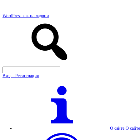
WordPress как на ладони
Вход . Регистрация
О сайте
О сайте