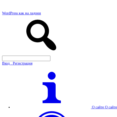
WordPress как на ладони
Вход . Регистрация
О сайте
О сайте