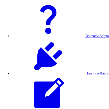
Вопросы
Вопро
Плагины
Плаг