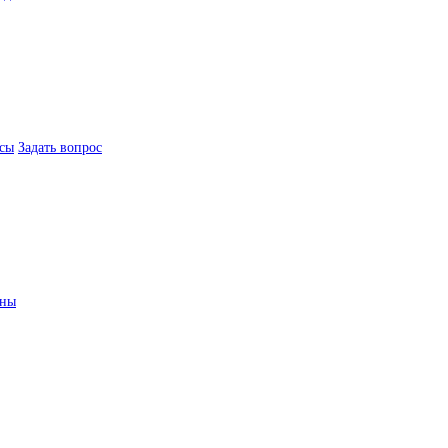
сы
Задать вопрос
ины