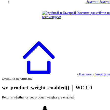
Заметки
Заметк
›
Плагины
›
WooComm
функция не описана
wc_product_weight_enabled()
│
WC 1.0
Returns whether or not product weights are enabled.