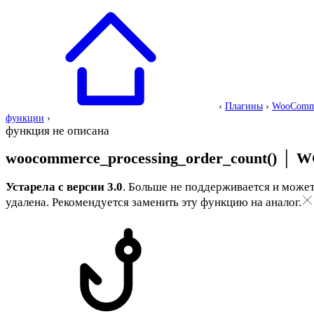
›
Плагины
›
WooComm
функции
›
функция не описана
woocommerce_processing_order_count()
│
WC
Устарела с версии 3.0
. Больше не поддерживается и может
удалена. Рекомендуется заменить эту функцию на аналог.