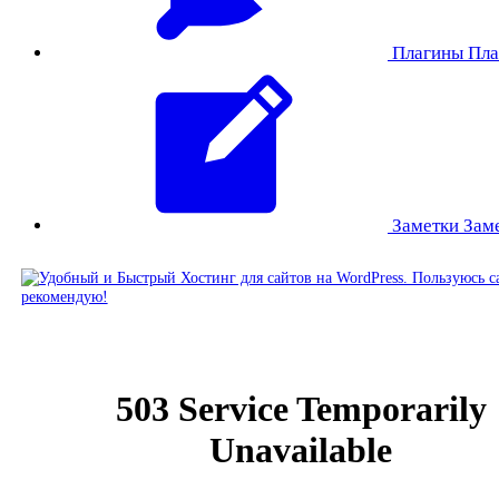
Плагины
Пла
Заметки
Зам