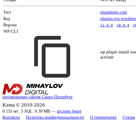
Тест
plugintests.com
Код
plugins.svn.wordpre
Версии
11.0.0
10.9.4
1
WP-CLI
wp plugin install w
activate
продвижение сайтов Санкт-Петербург
Kama © 2010-2026
0.131 sec. 5 SQL. 6.39 MB —
хостинг beget
Контакты
Политика конфиденциальности
О перепечатке
Статьи