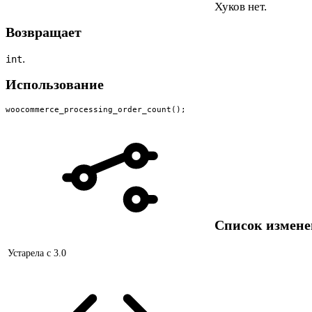
Хуков нет.
Возвращает
.
int
Использование
woocommerce_processing_order_count();
Список измен
Устарела с
3.0