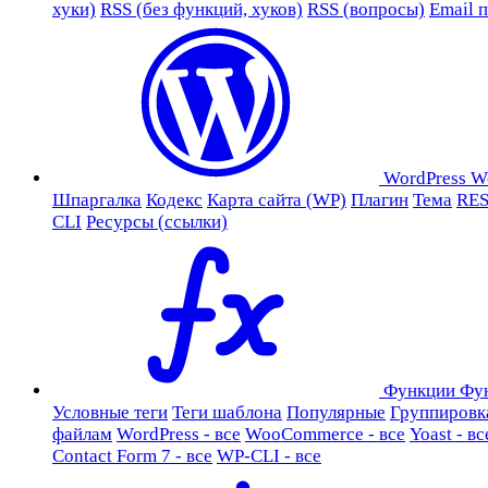
хуки)
RSS (без функций, хуков)
RSS (вопросы)
Email 
WordPress
W
Шпаргалка
Кодекс
Карта сайта (WP)
Плагин
Тема
RES
CLI
Ресурсы (ссылки)
Функции
Фу
Условные теги
Теги шаблона
Популярные
Группировк
файлам
WordPress - все
WooCommerce - все
Yoast - вс
Contact Form 7 - все
WP-CLI - все