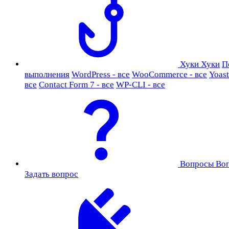
Хуки
Хуки
П
выполнения
WordPress - все
WooCommerce - все
Yoast
все
Contact Form 7 - все
WP-CLI - все
Вопросы
Во
Задать вопрос